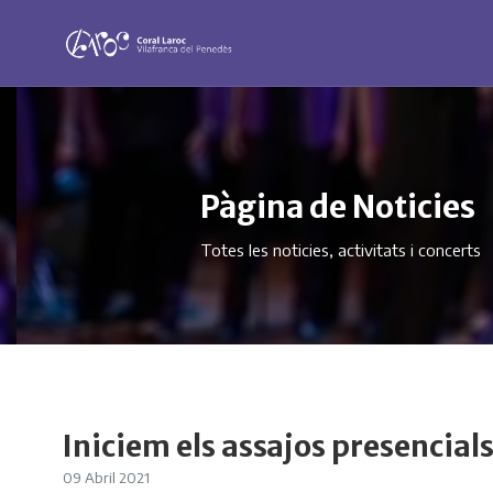
Pàgina de Noticies
Totes les noticies, activitats i concerts
Iniciem els assajos presencial
09 Abril 2021