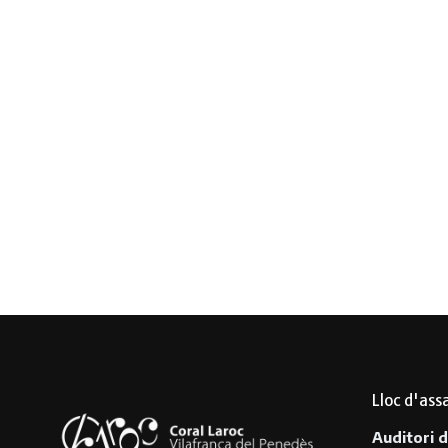
Lloc d'ass
Auditori d