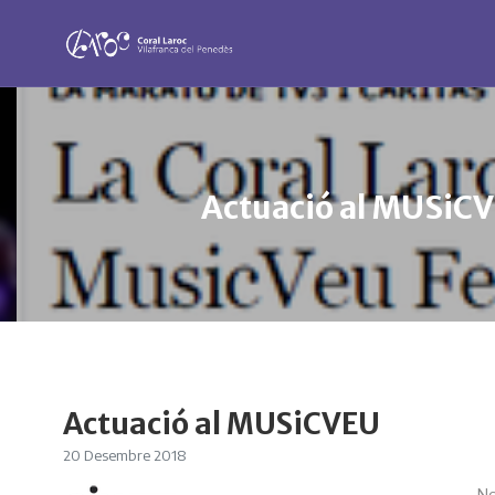
Actuació al MUSiC
Actuació al MUSiCVEU
20 Desembre 2018
No