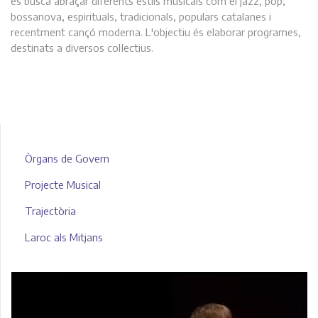
es busca abraçar diferents estils musicals com el jazz, pop,
bossanova, espirituals, tradicionals, populars catalanes i
recentment cançó moderna. L'objectiu és elaborar programes,
destinats a diversos col·lectius.
Òrgans de Govern
Projecte Musical
Trajectòria
Laroc als Mitjans